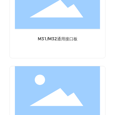
M31/M32通用接口板