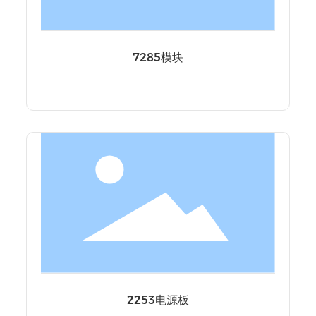
7285模块
2253电源板